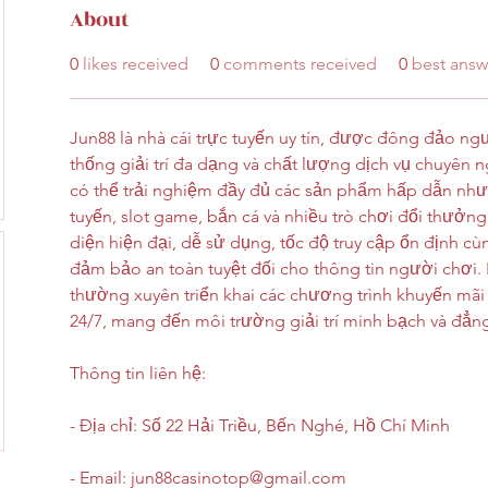
About
0
likes received
0
comments received
0
best answ
Jun88 là nhà cái trực tuyến uy tín, được đông đảo ng
thống giải trí đa dạng và chất lượng dịch vụ chuyên 
có thể trải nghiệm đầy đủ các sản phẩm hấp dẫn như 
tuyến, slot game, bắn cá và nhiều trò chơi đổi thưởng
diện hiện đại, dễ sử dụng, tốc độ truy cập ổn định c
đảm bảo an toàn tuyệt đối cho thông tin người chơi. 
thường xuyên triển khai các chương trình khuyến mãi g
24/7, mang đến môi trường giải trí minh bạch và đẳn
Thông tin liên hệ:
- Địa chỉ: Số 22 Hải Triều, Bến Nghé, Hồ Chí Minh
- Email: jun88casinotop@gmail.com