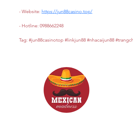
- Website: 
https://jun88casino.top/
- Hotline: 0988662248
Tag: #jun88casinotop #linkjun88 #nhacaijun88 #trangc
il.com
Subscribe to our emails