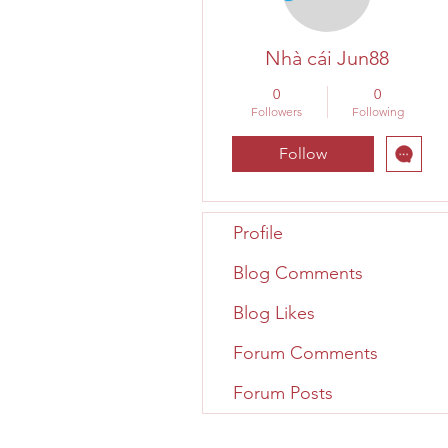
Nhà cái Jun88
0
0
Followers
Following
Follow
Profile
Blog Comments
Blog Likes
Forum Comments
Forum Posts