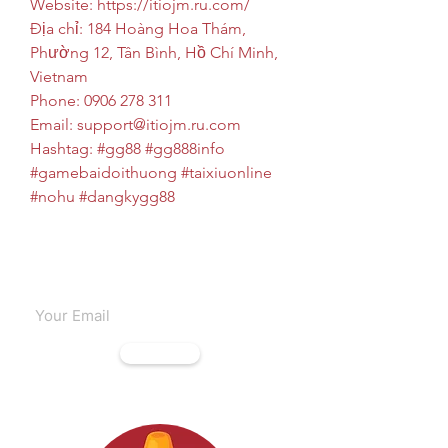
Website: https://itiojm.ru.com/
Địa chỉ: 184 Hoàng Hoa Thám, 
Phường 12, Tân Bình, Hồ Chí Minh, 
Vietnam
Phone: 0906 278 311
Email: support@itiojm.ru.com
Hashtag: #gg88 #gg888info 
#gamebaidoithuong #taixiuonline 
#nohu #dangkygg88
Subscribe to our emails
Subscribe