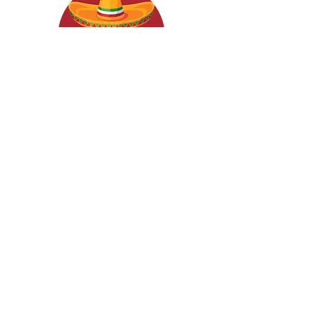
CONTACT
Woodcroft 5162
Phone: 0422840633
Email: mexicanmadnessfood@gmail.com
Follow Us now