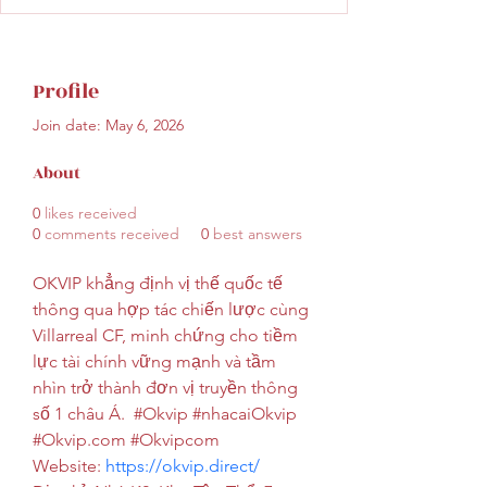
Profile
Join date: May 6, 2026
About
0
likes received
0
comments received
0
best answers
OKVIP khẳng định vị thế quốc tế 
thông qua hợp tác chiến lược cùng 
Villarreal CF, minh chứng cho tiềm 
lực tài chính vững mạnh và tầm 
nhìn trở thành đơn vị truyền thông 
số 1 châu Á.  #Okvip #nhacaiOkvip 
#Okvip.com #Okvipcom
Website: 
https://okvip.direct/