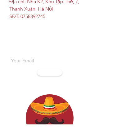
Địa chỉ: Nhà K2, Khu Tập Thể, 7, 
Thanh Xuân, Hà Nội
SĐT: 0758392745
Subscribe to our emails
Subscribe